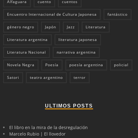
Alfaguara
cuento
cuentos
Encuentro Internacional de Cultura Japonesa
fantástico
género negro
Japón
Jazz
Literatura
Literatura argentina
literatura japonesa
Literatura Nacional
narrativa argentina
Novela Negra
Poesía
poesía argentina
policial
Satori
teatro argentino
terror
ULTIMOS POSTS
El libro en la mira de la desregulación
Marcelo Rubio | El llovedor