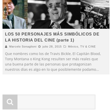
LOS 50 PERSONAJES MÁS SIMBÓLICOS DE
LA HISTORIA DEL CINE (parte 1)
Marcelo Sonaglioni
julio 28, 2015
México
,
TV & CINE
Que nombres como los de Travis Bickle, El Capitán Blood,
Tony Montana o King Kong resulten ser más reales que
una buena parte de las personas que protagonizan
nuestros días es algo en lo que posiblemente podamo
...