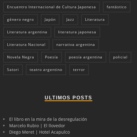
Encuentro Internacional de Cultura Japonesa
fantástico
género negro
Japón
Jazz
Literatura
Literatura argentina
literatura japonesa
Literatura Nacional
narrativa argentina
Novela Negra
Poesía
poesía argentina
policial
Satori
teatro argentino
terror
ULTIMOS POSTS
El libro en la mira de la desregulación
Marcelo Rubio | El llovedor
Diego Meret | Hotel Acapulco