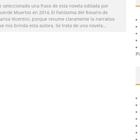
e seleccionado una frase de esta novela editada por
uerde Muertos en 2014, El Fantasma del Rosario de
arisa Vicentini, porque resume claramente la narrativa
ue nos brinda esta autora. Se trata de una novela
...
Pi