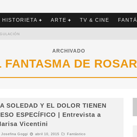
HISTORIETA
ARTE
TV & CINE
FANTÁ
REGULACIÓN
ARCHIVADO
L FANTASMA DE ROSAR
A SOLEDAD Y EL DOLOR TIENEN
ESO ESPECÍFICO | Entrevista a
arisa Vicentini
Josefina Goggi
abril 10, 2015
Fantástico