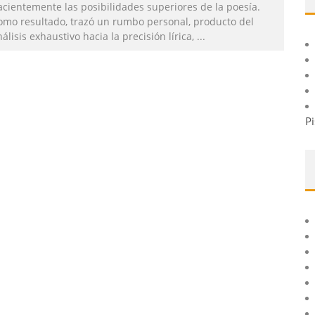
acientemente las posibilidades superiores de la poesía.
omo resultado, trazó un rumbo personal, producto del
álisis exhaustivo hacia la precisión lírica,
...
Pi