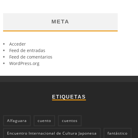
META
Acceder
Feed de entradas
Feed de comentarios
WordPress.org
ETIQUETAS
Alfaguara
cuento
cuentos
Encuentro Internacional de Cultura Japonesa
fantástico