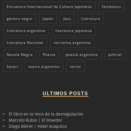
Encuentro Internacional de Cultura Japonesa
fantástico
género negro
Japón
Jazz
Literatura
Literatura argentina
literatura japonesa
Literatura Nacional
narrativa argentina
Novela Negra
Poesía
poesía argentina
policial
Satori
teatro argentino
terror
ULTIMOS POSTS
El libro en la mira de la desregulación
Marcelo Rubio | El llovedor
Diego Meret | Hotel Acapulco