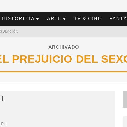
HISTORIETA
ARTE
TV & CINE
FANTÁ
REGULACIÓN
ARCHIVADO
EL PREJUICIO DEL SEX
 |
 Es