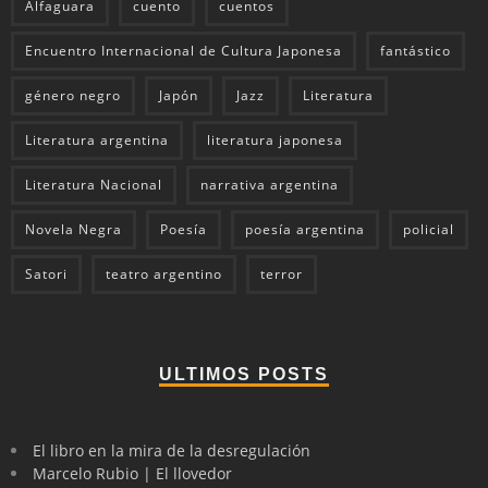
Alfaguara
cuento
cuentos
Encuentro Internacional de Cultura Japonesa
fantástico
género negro
Japón
Jazz
Literatura
Literatura argentina
literatura japonesa
Literatura Nacional
narrativa argentina
Novela Negra
Poesía
poesía argentina
policial
Satori
teatro argentino
terror
ULTIMOS POSTS
El libro en la mira de la desregulación
Marcelo Rubio | El llovedor