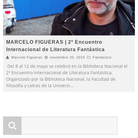
MARCELO FIGUERAS | 2º Encuentro
Internacional de Literatura Fantástica
Marcelo Figueras
noviembre 20, 2015
Fantástico
Del 8 al 12 de mayo se celebró en la Biblioteca Nacional el
2º Encuentro internacional de Literatura Fantástica,
Organizado por la Biblioteca Nacional, la Facultad de
Filosofía y Letras de la Universi
...