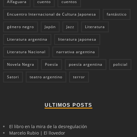
Alfaguara
cuento
cuentos
Encuentro Internacional de Cultura Japonesa
fantástico
género negro
Japón
Jazz
Literatura
Literatura argentina
literatura japonesa
Literatura Nacional
narrativa argentina
Novela Negra
Poesía
poesía argentina
policial
Satori
teatro argentino
terror
ULTIMOS POSTS
El libro en la mira de la desregulación
Marcelo Rubio | El llovedor