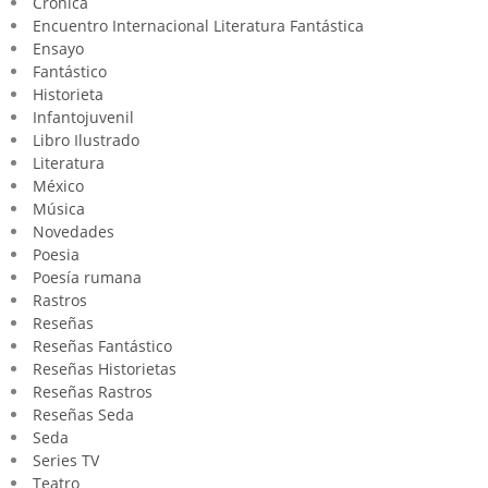
Crónica
Encuentro Internacional Literatura Fantástica
Ensayo
Fantástico
Historieta
Infantojuvenil
Libro Ilustrado
Literatura
México
Música
Novedades
Poesia
Poesía rumana
Rastros
Reseñas
Reseñas Fantástico
Reseñas Historietas
Reseñas Rastros
Reseñas Seda
Seda
Series TV
Teatro