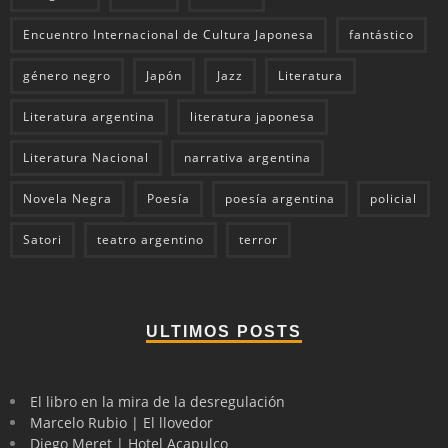
Encuentro Internacional de Cultura Japonesa
fantástico
género negro
Japón
Jazz
Literatura
Literatura argentina
literatura japonesa
Literatura Nacional
narrativa argentina
Novela Negra
Poesía
poesía argentina
policial
Satori
teatro argentino
terror
ULTIMOS POSTS
El libro en la mira de la desregulación
Marcelo Rubio | El llovedor
Diego Meret | Hotel Acapulco