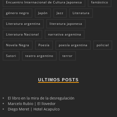
Encuentro Internacional de Cultura Japonesa
fantástico
género negro
Japón
Jazz
Literatura
Literatura argentina
literatura japonesa
Literatura Nacional
narrativa argentina
Novela Negra
Poesía
poesía argentina
policial
Satori
teatro argentino
terror
ULTIMOS POSTS
El libro en la mira de la desregulación
Marcelo Rubio | El llovedor
Diego Meret | Hotel Acapulco