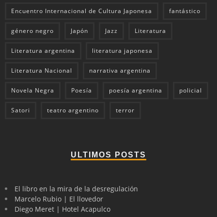
Encuentro Internacional de Cultura Japonesa
fantástico
género negro
Japón
Jazz
Literatura
Literatura argentina
literatura japonesa
Literatura Nacional
narrativa argentina
Novela Negra
Poesía
poesía argentina
policial
Satori
teatro argentino
terror
ULTIMOS POSTS
El libro en la mira de la desregulación
Marcelo Rubio | El llovedor
Diego Meret | Hotel Acapulco