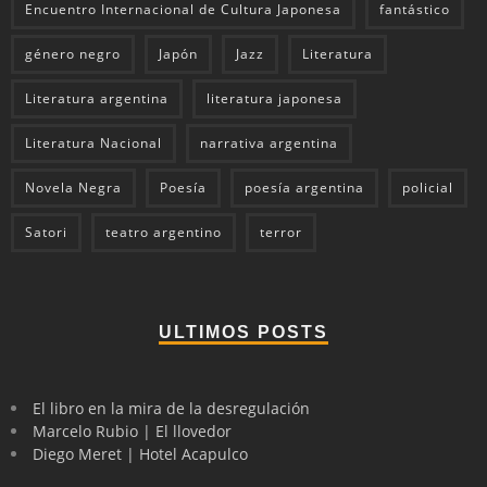
Encuentro Internacional de Cultura Japonesa
fantástico
género negro
Japón
Jazz
Literatura
Literatura argentina
literatura japonesa
Literatura Nacional
narrativa argentina
Novela Negra
Poesía
poesía argentina
policial
Satori
teatro argentino
terror
ULTIMOS POSTS
El libro en la mira de la desregulación
Marcelo Rubio | El llovedor
Diego Meret | Hotel Acapulco