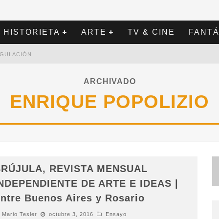
HISTORIETA
ARTE
TV & CINE
FANTÁ
REGULACIÓN
ARCHIVADO
ENRIQUE POPOLIZIO
RÚJULA, REVISTA MENSUAL
NDEPENDIENTE DE ARTE E IDEAS |
ntre Buenos Aires y Rosario
Mario Tesler
octubre 3, 2016
Ensayo