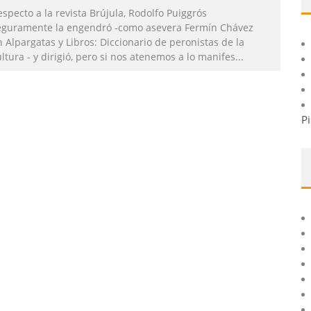
specto a la revista Brújula, Rodolfo Puiggrós
eguramente la engendró -como asevera Fermín Chávez
 Alpargatas y Libros: Diccionario de peronistas de la
ltura - y dirigió, pero si nos atenemos a lo manifes
...
Pi