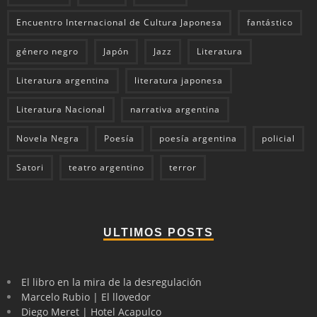
Encuentro Internacional de Cultura Japonesa
fantástico
género negro
Japón
Jazz
Literatura
Literatura argentina
literatura japonesa
Literatura Nacional
narrativa argentina
Novela Negra
Poesía
poesía argentina
policial
Satori
teatro argentino
terror
ULTIMOS POSTS
El libro en la mira de la desregulación
Marcelo Rubio | El llovedor
Diego Meret | Hotel Acapulco