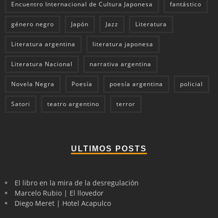
Encuentro Internacional de Cultura Japonesa
fantástico
género negro
Japón
Jazz
Literatura
Literatura argentina
literatura japonesa
Literatura Nacional
narrativa argentina
Novela Negra
Poesía
poesía argentina
policial
Satori
teatro argentino
terror
ULTIMOS POSTS
El libro en la mira de la desregulación
Marcelo Rubio | El llovedor
Diego Meret | Hotel Acapulco