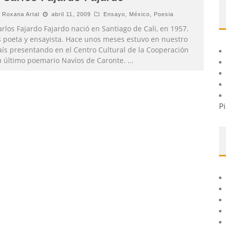
Roxana Artal
abril 11, 2009
Ensayo
,
México
,
Poesia
rlos Fajardo Fajardo nació en Santiago de Cali, en 1957.
s poeta y ensayista. Hace unos meses estuvo en nuestro
aís presentando en el Centro Cultural de la Cooperación
u último poemario Navíos de Caronte.
...
Pi