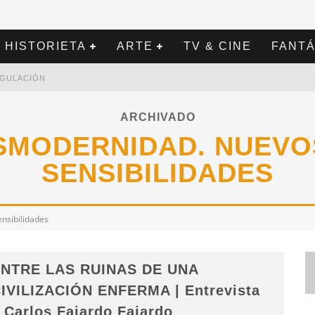
HISTORIETA
ARTE
TV & CINE
FANTÁ
REGULACIÓN
ARCHIVADO
OSMODERNIDAD. NUEVO
SENSIBILIDADES
nsibilidades
NTRE LAS RUINAS DE UNA
IVILIZACIÓN ENFERMA | Entrevista
 Carlos Fajardo Fajardo