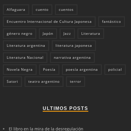
Alfaguara
cuento
cuentos
Encuentro Internacional de Cultura Japonesa
fantástico
género negro
Japón
Jazz
Literatura
Literatura argentina
literatura japonesa
Literatura Nacional
narrativa argentina
Novela Negra
Poesía
poesía argentina
policial
Satori
teatro argentino
terror
ULTIMOS POSTS
El libro en la mira de la desregulación