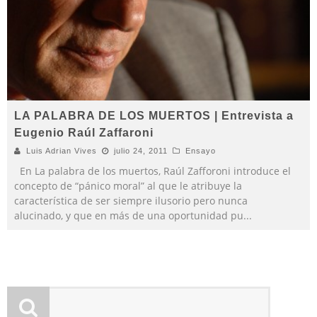
LA PALABRA DE LOS MUERTOS | Entrevista a
Eugenio Raúl Zaffaroni
Luis Adrian Vives
julio 24, 2011
Ensayo
En La palabra de los muertos, Raúl Zafforoni introduce el
concepto de “pánico moral” al que le atribuye la
característica de ser siempre ilusorio pero nunca
alucinado, y que en más de una oportunidad pu
...