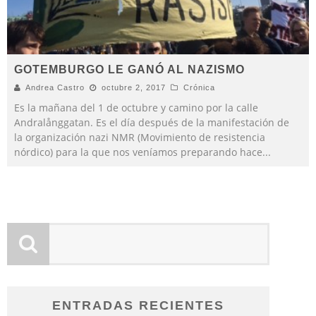
GOTEMBURGO LE GANÓ AL NAZISMO
Andrea Castro
octubre 2, 2017
Crónica
Es la mañana del 1 de octubre y camino por la calle
Andralånggatan. Es el día después de la manifestación de
la organización nazi NMR (Movimiento de resistencia
nórdico) para la que nos veníamos preparando hace
...
ENTRADAS RECIENTES