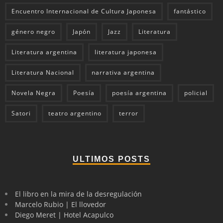
Encuentro Internacional de Cultura Japonesa
fantástico
género negro
Japón
Jazz
Literatura
Literatura argentina
literatura japonesa
Literatura Nacional
narrativa argentina
Novela Negra
Poesía
poesía argentina
policial
Satori
teatro argentino
terror
ULTIMOS POSTS
El libro en la mira de la desregulación
Marcelo Rubio | El llovedor
Diego Meret | Hotel Acapulco