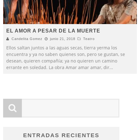
EL AMOR A PESAR DE LA MUERTE
Candelita Gomez
junio 21, 2018
Teatro
Ellos saltan juntos a las aguas secas, tierra yerma los
encuentra y ya no saben quienes son, pero se gustan, se
desean, quieren compañía; ya no quieren un camino
errante en soledad. La obra Amar amar amar, dir
...
ENTRADAS RECIENTES