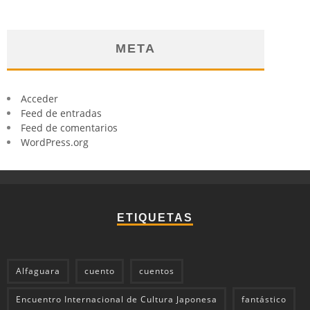
META
Acceder
Feed de entradas
Feed de comentarios
WordPress.org
ETIQUETAS
Alfaguara
cuento
cuentos
Encuentro Internacional de Cultura Japonesa
fantástico