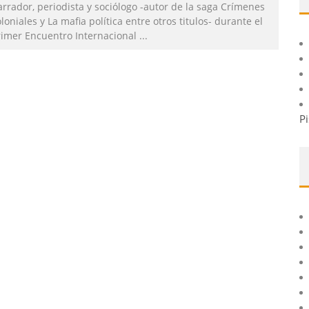
rrador, periodista y sociólogo -autor de la saga Crímenes
loniales y La mafia política entre otros titulos- durante el
rimer Encuentro Internacional
...
Pi