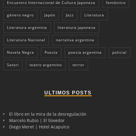
Encuentro Internacional de Cultura Japonesa
fantástico
género negro
Japón
Jazz
Literatura
Literatura argentina
literatura japonesa
Literatura Nacional
narrativa argentina
Novela Negra
Poesía
poesía argentina
policial
Satori
teatro argentino
terror
ULTIMOS POSTS
El libro en la mira de la desregulación
Marcelo Rubio | El llovedor
Diego Meret | Hotel Acapulco