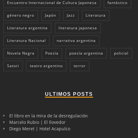
Encuentro Internacional de Cultura Japonesa
fantástico
género negro
Japón
Jazz
Literatura
Literatura argentina
literatura japonesa
Literatura Nacional
narrativa argentina
Novela Negra
Poesía
poesía argentina
policial
Satori
teatro argentino
terror
ULTIMOS POSTS
El libro en la mira de la desregulación
Marcelo Rubio | El llovedor
Diego Meret | Hotel Acapulco