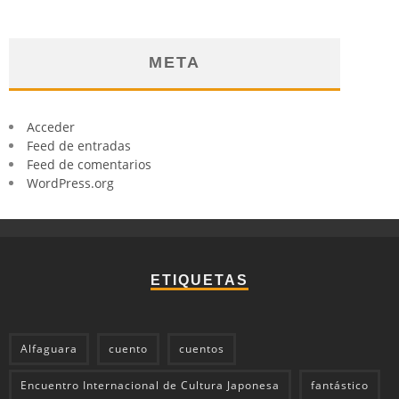
META
Acceder
Feed de entradas
Feed de comentarios
WordPress.org
ETIQUETAS
Alfaguara
cuento
cuentos
Encuentro Internacional de Cultura Japonesa
fantástico