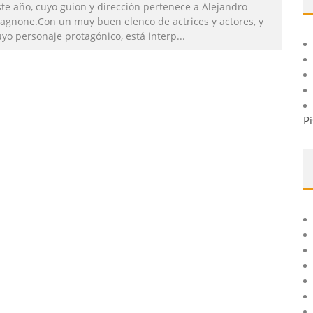
ste año, cuyo guion y dirección pertenece a Alejandro
agnone.Con un muy buen elenco de actrices y actores, y
uyo personaje protagónico, está interp
...
Pi