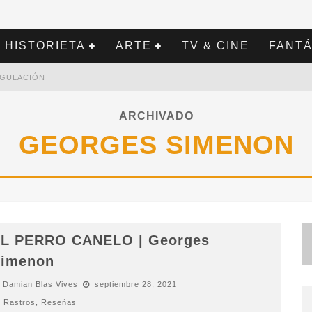
HISTORIETA
ARTE
TV & CINE
FANTÁ
REGULACIÓN
ARCHIVADO
GEORGES SIMENON
L PERRO CANELO | Georges
imenon
Damian Blas Vives
septiembre 28, 2021
Rastros
,
Reseñas