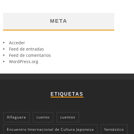
META
Acceder
Feed de entradas
Feed de comentarios
WordPress.org
ETIQUETAS
Alfaguara
cuento
cuentos
Encuentro Internacional de Cultura Japonesa
fantástico