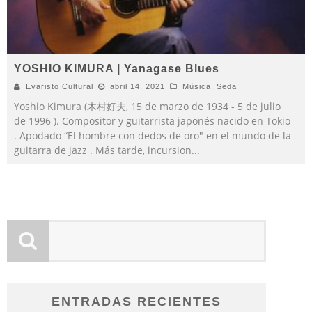
YOSHIO KIMURA | Yanagase Blues
Evaristo Cultural
abril 14, 2021
Música
,
Seda
Yoshio Kimura (木村好夫, 15 de marzo de 1934 - 5 de julio
de 1996 ). Compositor y guitarrista japonés nacido en Tokio
. Apodado “El hombre con dedos de oro" en el mundo de la
guitarra de jazz . Más tarde, incursion
...
ENTRADAS RECIENTES