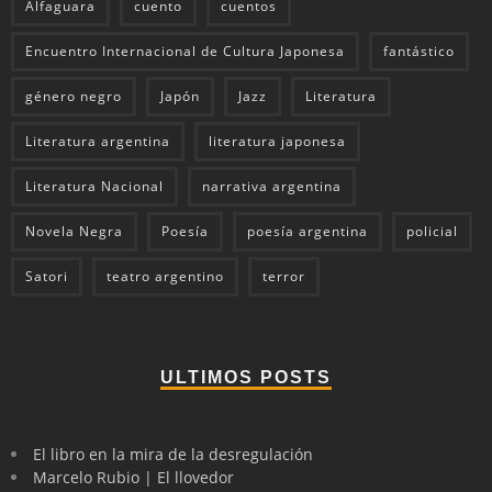
Alfaguara
cuento
cuentos
Encuentro Internacional de Cultura Japonesa
fantástico
género negro
Japón
Jazz
Literatura
Literatura argentina
literatura japonesa
Literatura Nacional
narrativa argentina
Novela Negra
Poesía
poesía argentina
policial
Satori
teatro argentino
terror
ULTIMOS POSTS
El libro en la mira de la desregulación
Marcelo Rubio | El llovedor