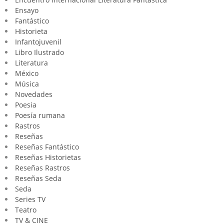
Ensayo
Fantástico
Historieta
Infantojuvenil
Libro Ilustrado
Literatura
México
Música
Novedades
Poesia
Poesía rumana
Rastros
Reseñas
Reseñas Fantástico
Reseñas Historietas
Reseñas Rastros
Reseñas Seda
Seda
Series TV
Teatro
TV & CINE