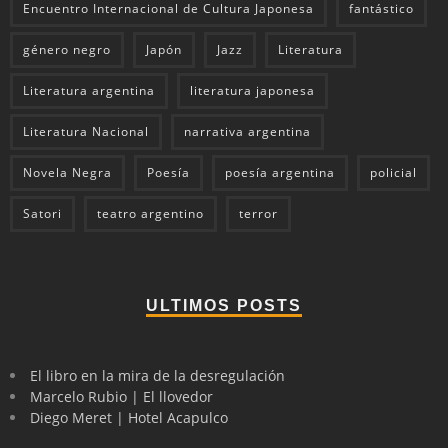
Encuentro Internacional de Cultura Japonesa
fantástico
género negro
Japón
Jazz
Literatura
Literatura argentina
literatura japonesa
Literatura Nacional
narrativa argentina
Novela Negra
Poesía
poesía argentina
policial
Satori
teatro argentino
terror
ULTIMOS POSTS
El libro en la mira de la desregulación
Marcelo Rubio | El llovedor
Diego Meret | Hotel Acapulco