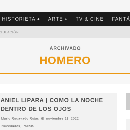
HISTORIETA
ARTE
TV & CINE
FANTÁ
REGULACIÓN
ARCHIVADO
HOMERO
ANIEL LIPARA | COMO LA NOCHE
ADENTRO DE LOS OJOS
Mario Rucavado Rojas
noviembre 11, 2022
Novedades
,
Poesia