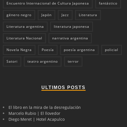
Encuentro Internacional de Cultura Japonesa
fantástico
género negro
Japón
Jazz
Literatura
Literatura argentina
literatura japonesa
Literatura Nacional
narrativa argentina
Novela Negra
Poesía
poesía argentina
policial
Satori
teatro argentino
terror
ULTIMOS POSTS
El libro en la mira de la desregulación
Marcelo Rubio | El llovedor
Diego Meret | Hotel Acapulco