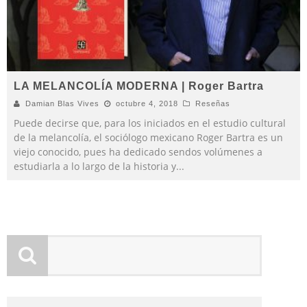
LA MELANCOLÍA MODERNA | Roger Bartra
Damian Blas Vives
octubre 4, 2018
Reseñas
Puede decirse que, para los iniciados en el estudio cultural
de la melancolía, el sociólogo mexicano Roger Bartra es un
viejo conocido, pues ha dedicado sendos volúmenes a
estudiarla a lo largo de la historia y
...