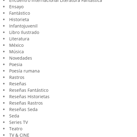
Encuentro Internacional Literatura Fantástica
Ensayo
Fantástico
Historieta
Infantojuvenil
Libro Ilustrado
Literatura
México
Música
Novedades
Poesia
Poesía rumana
Rastros
Reseñas
Reseñas Fantástico
Reseñas Historietas
Reseñas Rastros
Reseñas Seda
Seda
Series TV
Teatro
TV & CINE