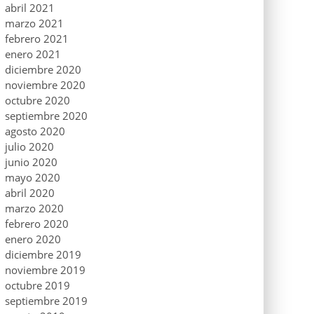
abril 2021
marzo 2021
febrero 2021
enero 2021
diciembre 2020
noviembre 2020
octubre 2020
septiembre 2020
agosto 2020
julio 2020
junio 2020
mayo 2020
abril 2020
marzo 2020
febrero 2020
enero 2020
diciembre 2019
noviembre 2019
octubre 2019
septiembre 2019