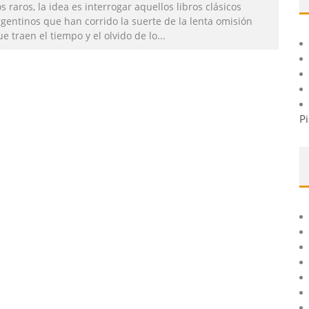
s raros, la idea es interrogar aquellos libros clásicos
rgentinos que han corrido la suerte de la lenta omisión
e traen el tiempo y el olvido de lo
...
Pi