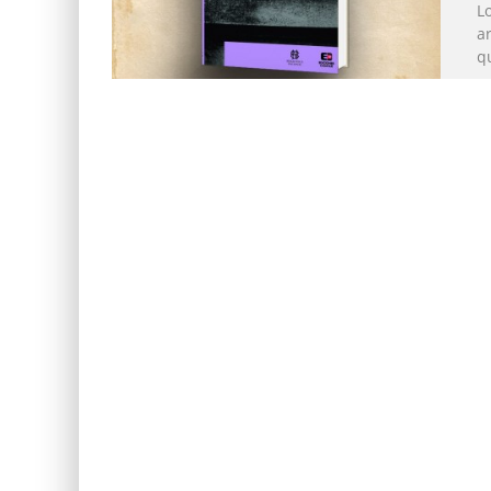
Lo
a
qu