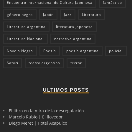
Encuentro Internacional de Cultura Japonesa
fantástico
género negro
Japón
Jazz
Literatura
Literatura argentina
literatura japonesa
Literatura Nacional
narrativa argentina
Novela Negra
Poesía
poesía argentina
policial
Satori
teatro argentino
terror
ULTIMOS POSTS
El libro en la mira de la desregulación
Marcelo Rubio | El llovedor
Diego Meret | Hotel Acapulco