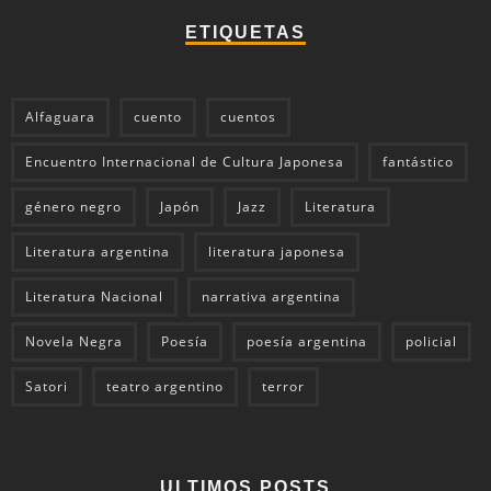
ETIQUETAS
Alfaguara
cuento
cuentos
Encuentro Internacional de Cultura Japonesa
fantástico
género negro
Japón
Jazz
Literatura
Literatura argentina
literatura japonesa
Literatura Nacional
narrativa argentina
Novela Negra
Poesía
poesía argentina
policial
Satori
teatro argentino
terror
ULTIMOS POSTS