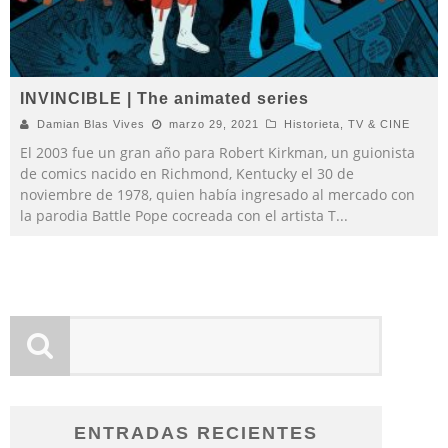
INVINCIBLE | The animated series
Damian Blas Vives
marzo 29, 2021
Historieta
,
TV & CINE
El 2003 fue un gran año para Robert Kirkman, un guionista
de comics nacido en Richmond, Kentucky el 30 de
noviembre de 1978, quien había ingresado al mercado con
la parodia Battle Pope cocreada con el artista T
...
ENTRADAS RECIENTES