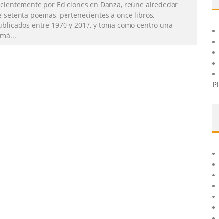
ecientemente por Ediciones en Danza, reúne alrededor
e setenta poemas, pertenecientes a once libros,
ublicados entre 1970 y 2017, y toma como centro una
emá
...
Pi