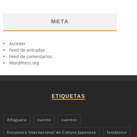
META
Acceder
Feed de entradas
Feed de comentarios
WordPress.org
ETIQUETAS
Alfaguara
cuento
cuentos
Encuentro Internacional de Cultura Japonesa
fantástico