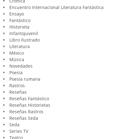
Crónica
Encuentro Internacional Literatura Fantástica
Ensayo
Fantástico
Historieta
Infantojuvenil
Libro Ilustrado
Literatura
México
Música
Novedades
Poesia
Poesía rumana
Rastros
Reseñas
Reseñas Fantástico
Reseñas Historietas
Reseñas Rastros
Reseñas Seda
Seda
Series TV
Teatro