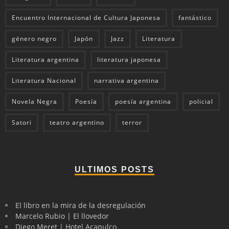
Encuentro Internacional de Cultura Japonesa
fantástico
género negro
Japón
Jazz
Literatura
Literatura argentina
literatura japonesa
Literatura Nacional
narrativa argentina
Novela Negra
Poesía
poesía argentina
policial
Satori
teatro argentino
terror
ULTIMOS POSTS
El libro en la mira de la desregulación
Marcelo Rubio | El llovedor
Diego Meret | Hotel Acapulco