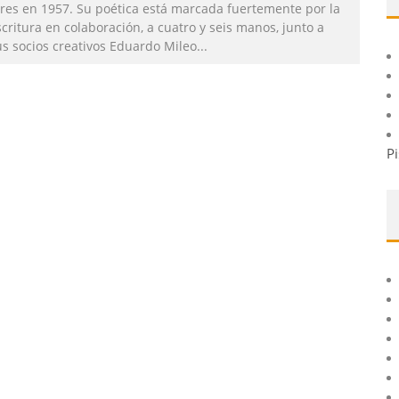
ires en 1957. Su poética está marcada fuertemente por la
critura en colaboración, a cuatro y seis manos, junto a
us socios creativos Eduardo Mileo
...
Pi