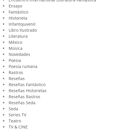
Ensayo
Fantástico
Historieta
Infantojuvenil
Libro Ilustrado
Literatura
México
Música
Novedades
Poesia
Poesía rumana
Rastros
Reseñas
Reseñas Fantástico
Reseñas Historietas
Reseñas Rastros
Reseñas Seda
Seda
Series TV
Teatro
TV & CINE