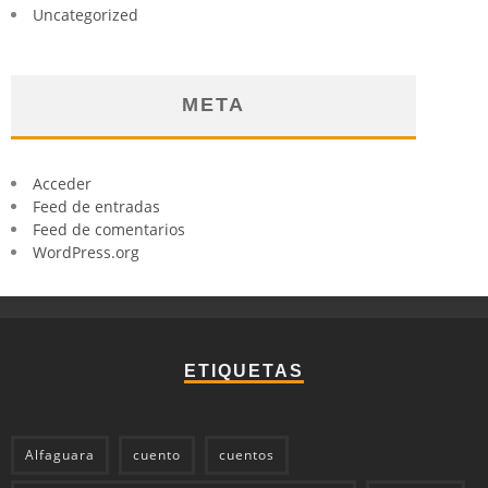
Uncategorized
META
Acceder
Feed de entradas
Feed de comentarios
WordPress.org
ETIQUETAS
Alfaguara
cuento
cuentos