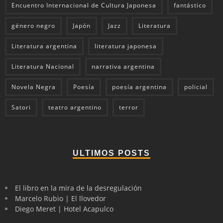
Encuentro Internacional de Cultura Japonesa
fantástico
género negro
Japón
Jazz
Literatura
Literatura argentina
literatura japonesa
Literatura Nacional
narrativa argentina
Novela Negra
Poesía
poesía argentina
policial
Satori
teatro argentino
terror
ULTIMOS POSTS
El libro en la mira de la desregulación
Marcelo Rubio | El llovedor
Diego Meret | Hotel Acapulco