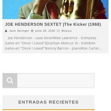
JOE HENDERSON SEXTET |The Kicker (1968)
Jack Springer
junio 28, 2020
Música
Joe Henderson - saxo tenorMike Lawrence - trompeta
(salvo en "Once I Loved")Grachan Moncur III - trombón
(salvo en "Once I Loved")Kenny Barron - pianoRon Carter
...
ENTRADAS RECIENTES