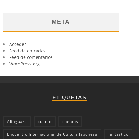
META
Acceder
Feed de entradas
Feed de comentarios
WordPress.org
ETIQUETAS
Alfaguara
cuento
cuentos
Encuentro Internacional de Cultura Japonesa
fantástico