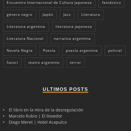
Encuentro Internacional de Cultura Japonesa
fantástico
género negro
Japón
Jazz
Literatura
Literatura argentina
literatura japonesa
Literatura Nacional
narrativa argentina
Novela Negra
Poesía
poesía argentina
policial
Satori
teatro argentino
terror
ULTIMOS POSTS
El libro en la mira de la desregulación
Marcelo Rubio | El llovedor
Diego Meret | Hotel Acapulco