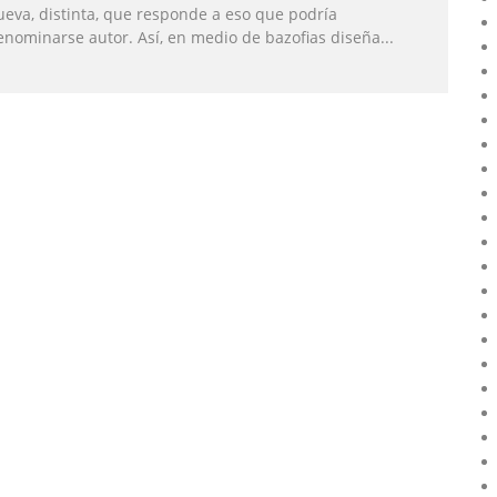
ueva, distinta, que responde a eso que podría
enominarse autor. Así, en medio de bazofias diseña
...