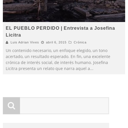
EL PUEBLO PERDIDO | Entrevista a Josefina
Licitra
Luis Adrian Vives
abril 6, 2015
Crónica
Un contenido necesario, un enfoque elegido, un tono
acertado, un resultado esperado. En fin, una excelente
crónica de interés social, de interés humano. Josefina
Licitra presenta un relato que narra aquel a
...