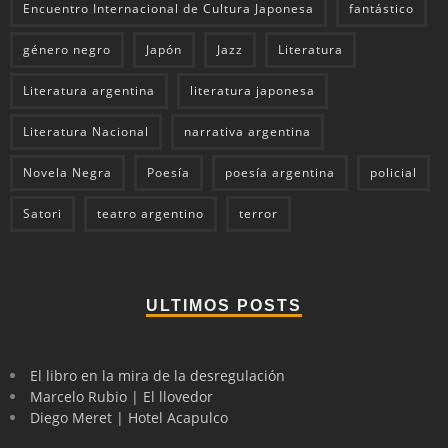
Encuentro Internacional de Cultura Japonesa
fantástico
género negro
Japón
Jazz
Literatura
Literatura argentina
literatura japonesa
Literatura Nacional
narrativa argentina
Novela Negra
Poesía
poesía argentina
policial
Satori
teatro argentino
terror
ULTIMOS POSTS
El libro en la mira de la desregulación
Marcelo Rubio | El llovedor
Diego Meret | Hotel Acapulco