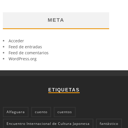
META
Acceder
Feed de entradas
Feed de comentarios
WordPress.org
ETIQUETAS
Alfaguara
cuento
cuentos
Encuentro Internacional de Cultura Japonesa
fantástico