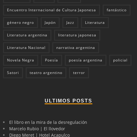
Encuentro Internacional de Cultura Japonesa
fantástico
género negro
Japón
Jazz
Literatura
Literatura argentina
literatura japonesa
Literatura Nacional
narrativa argentina
Novela Negra
Poesía
poesía argentina
policial
Satori
teatro argentino
terror
ULTIMOS POSTS
El libro en la mira de la desregulación
Marcelo Rubio | El llovedor
Diego Meret | Hotel Acapulco