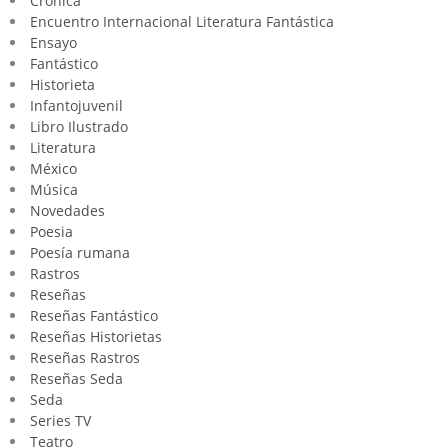
Crónica
Encuentro Internacional Literatura Fantástica
Ensayo
Fantástico
Historieta
Infantojuvenil
Libro Ilustrado
Literatura
México
Música
Novedades
Poesia
Poesía rumana
Rastros
Reseñas
Reseñas Fantástico
Reseñas Historietas
Reseñas Rastros
Reseñas Seda
Seda
Series TV
Teatro